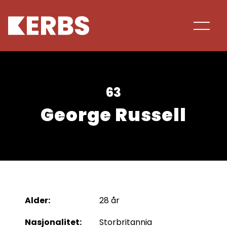
63
George Russell
Alder:
28 år
Nasjonalitet:
Storbritannia