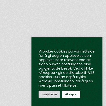
Vi bruker cookies på vår nettside
for å gi deg en opplevelse som
oppleves som relevant ved at
siden husker innstillingene dine
og gjentatte besøk. Ved å klikke
«Aksepter» gir du tillatelse til ALLE
cookies. Du kan også trykke
«Cookie-innstillinger» for å gi en
mer tilpasset tillatelse.
Innstillinger
Aksepter
Personvernerklæring