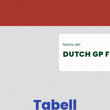
Neste økt
DUTCH GP F
Tabell