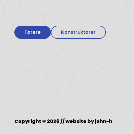
Førere
Konstruktører
Copyright © 2026 // website by
john-h